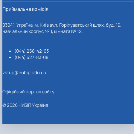
Приймальна комісія
03041, Україна, м. Київ вул. Горіхуватський шлях, буд. 19,
навчальний корпус № 1, кімната № 12.
(044) 258-42-63
(044) 527-83-08
vstup@nubip.edu.ua
Офіційний портал сайту
© 2026 НУБІП Україна