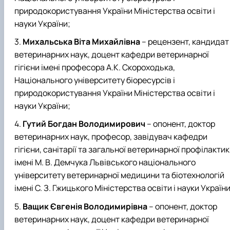
природокористування України Міністерства освіти і
науки України;
Михальська Віта Михайлівна
– рецензент, кандидат
ветеринарних наук, доцент кафедри ветеринарної
гігієни імені професора А.К. Скороходька,
Національного університету біоресурсів і
природокористування України Міністерства освіти і
науки України;
Гутий Богдан Володимирович
– опонент, доктор
ветеринарних наук, професор, завідувач кафедри
гігієни, санітарії та загальної ветеринарної профілакти
імені М. В. Демчука Львівського національного
університету ветеринарної медицини та біотехнологій
імені С. З. Гжицького Міністерства освіти і науки України
Ващик Євгенія Володимирівна
– опонент, доктор
ветеринарних наук, доцент кафедри ветеринарної