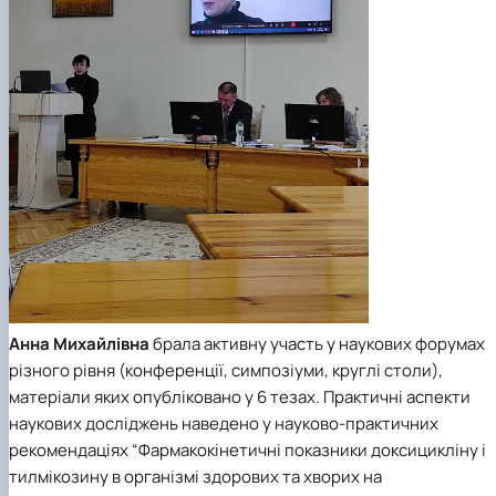
Анна Михайлівна
брала активну участь у наукових форумах
різного рівня (конференції, симпозіуми, круглі столи),
матеріали яких опубліковано у 6 тезах. Практичні аспекти
наукових досліджень наведено у науково-практичних
рекомендаціях “Фармакокінетичні показники доксицикліну і
тилмікозину в організмі здорових та хворих на