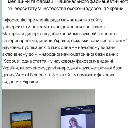
медицини та фармації Національного фармацевтичног
Університету Міністерства охорони здоров`я України.
Інформацію про членів ради можна взяти з сайту
університету, зокрема з повідомлення про захист.
Матеріали дисертації добре знайомі науковій спільноті
ветеринарної медицини України, оскільки вони висвітлені у 
наукових публікаціях, з яких одна – у науковому виданні,
включеному до міжнародної наукометричної бази даних
“Scopus”, одна стаття – у науковому фаховому виданні
України, включеному до міжнародної наукометричної бази
даних Web of Science та 8 статей – у наукових фахових
виданнях України.