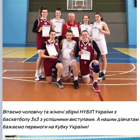
Вітаємо чоловічу та жіночі збірні НУБіП України з
баскетболу 3х3 з успішними виступами. А нашим дівчатам
бажаємо перемоги на Кубку України!