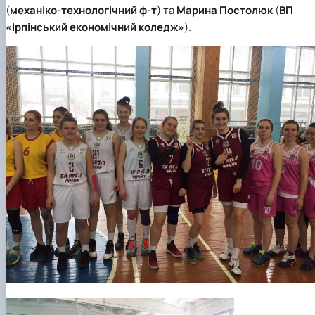
(
механіко-технологічний ф-т
) та
Марина Постолюк
(
ВП
«Ірпінський економічний коледж»
).