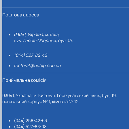
Поштова адреса
03041, Україна, м. Київ,
вул. Героїв Оборони, буд. 15.
(044) 527-82-42
rectorat@nubip.edu.ua
Приймальна комісія
03041, Україна, м. Київ вул. Горіхуватський шлях, буд. 19,
навчальний корпус № 1, кімната № 12.
(044) 258-42-63
(044) 527-83-08