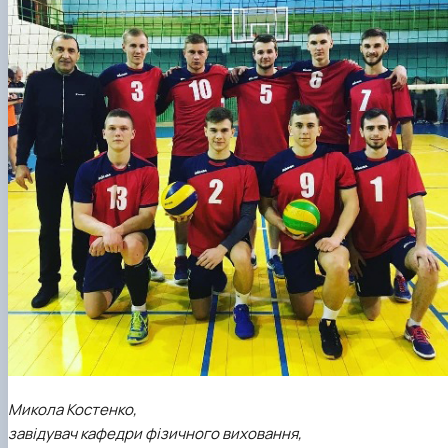
Микола Костенко,
завідувач кафедри фізичного виховання,