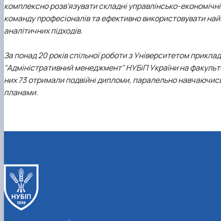
комплексно розв’язувати складні управлінсько-економічні 
команду професіоналів та ефективно використовувати найс
аналітичних підходів.
За понад 20 років спільної роботи з Університетом прикл
"Адміністративний менеджмент" НУБіП України на факульте
них 73 отримали подвійні дипломи, паралельно навчаючись
планами.