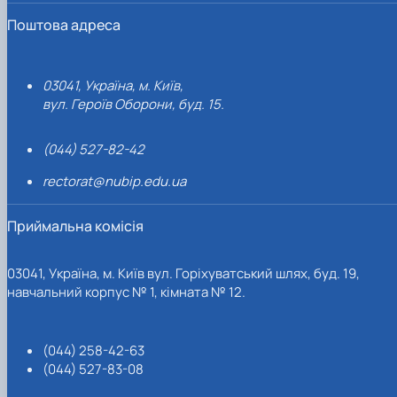
Поштова адреса
03041, Україна, м. Київ,
вул. Героїв Оборони, буд. 15.
(044) 527-82-42
rectorat@nubip.edu.ua
Приймальна комісія
03041, Україна, м. Київ вул. Горіхуватський шлях, буд. 19,
навчальний корпус № 1, кімната № 12.
(044) 258-42-63
(044) 527-83-08