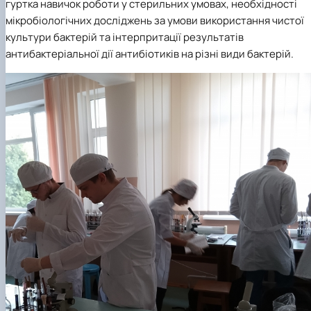
гуртка навичок роботи у стерильних умовах, необхідності
мікробіологічних досліджень за умови використання чистої
культури бактерій та інтерпритації результатів
антибактеріальної дії антибіотиків на різні види бактерій.