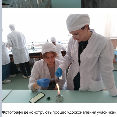
Фотографії демонструють процес удосконалення учасникам