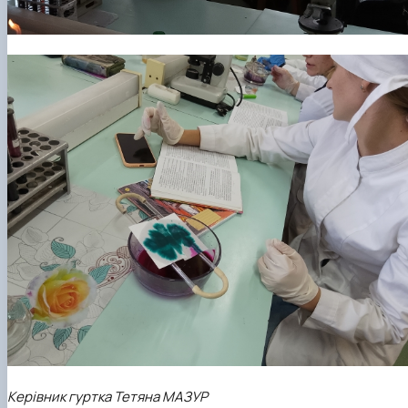
Керівник гуртка Тетяна МАЗУР