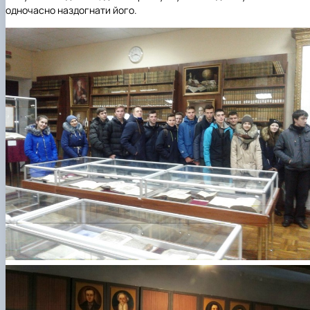
одночасно наздогнати його.