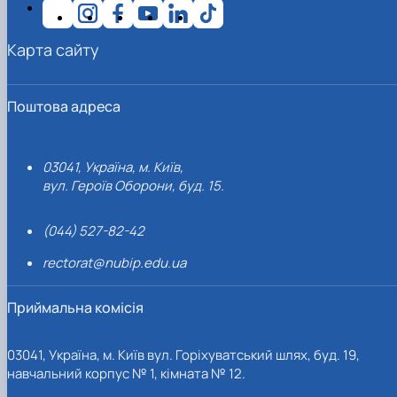
Карта сайту
Поштова адреса
03041, Україна, м. Київ,
вул. Героїв Оборони, буд. 15.
(044) 527-82-42
rectorat@nubip.edu.ua
Приймальна комісія
03041, Україна, м. Київ вул. Горіхуватський шлях, буд. 19,
навчальний корпус № 1, кімната № 12.