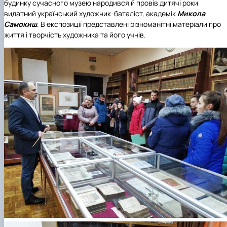
будинку сучасного музею народився й провів дитячі роки
видатний український художник-баталіст, академік
Микола
Самокиш
. В експозиції представлені різноманітні матеріали про
життя і творчість художника та його учнів.