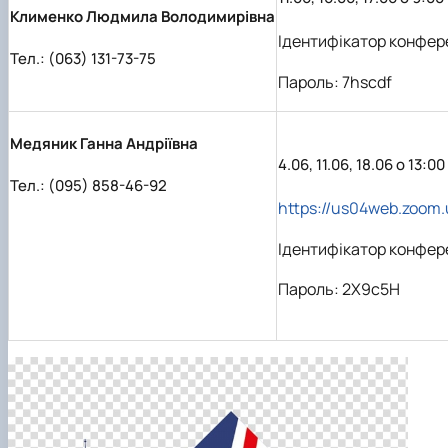
Клименко Людмила Володимирівна
Ідентифікатор конфер
Тел.: (063) 131-73-75
Пароль: 7hscdf
Медяник Ганна Андріївна
4.06, 11.06, 18.06 о 13:00
Тел.: (095) 858-46-92
https://us04web.zoo
Ідентифікатор конфере
Пароль: 2X9c5H