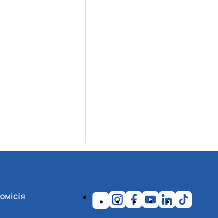
омісія