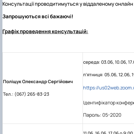
Консультації проводитимуться у віддаленому онлайн
Запрошуються всі бажаючі!
Графік проведення консультацій:
середа: 03.06, 10.06, 17.
п'ятниця: 05.06, 12.06, 1
Поліщук Олександр Сергійович
https://us02web.zoo
Тел.: (067) 265-83-23
Ідентифікатор конфер
Пароль: 05-2020
11.06, 16.06, 17.06 о 9:00