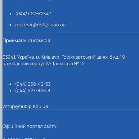
(044) 527-82-42
rectorat@nubip.edu.ua
Приймальна комісія
03041, Україна, м. Київ вул. Горіхуватський шлях, буд. 19,
навчальний корпус № 1, кімната № 12.
(044) 258-42-63
(044) 527-83-08
vstup@nubip.edu.ua
Офіційний портал сайту