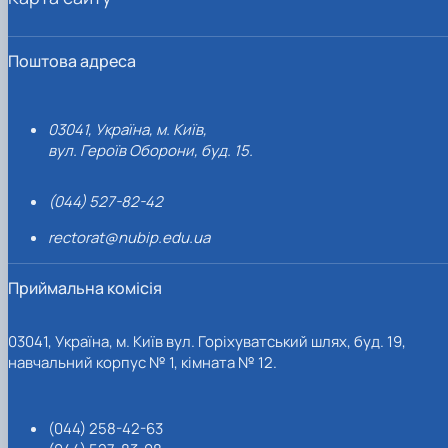
Поштова адреса
03041, Україна, м. Київ,
вул. Героїв Оборони, буд. 15.
(044) 527-82-42
rectorat@nubip.edu.ua
Приймальна комісія
03041, Україна, м. Київ вул. Горіхуватський шлях, буд. 19,
навчальний корпус № 1, кімната № 12.
(044) 258-42-63