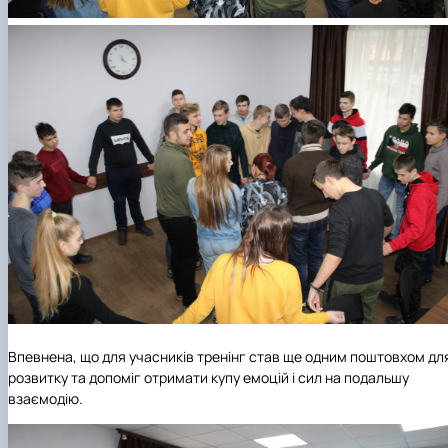
Впевнена, що для учасників тренінг став ще одним поштовхом дл
розвитку та допоміг отримати купу емоцій і сил на подальшу
взаємодію.