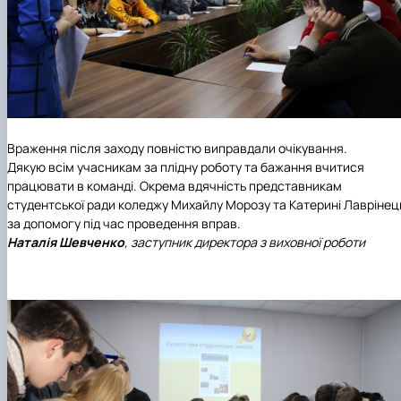
Враження після заходу повністю виправдали очікування.
Дякую всім учасникам за плідну роботу та бажання вчитися
працювати в команді. Окрема вдячність представникам
студентської ради коледжу Михайлу Морозу та Катерині Лаврінец
за допомогу під час проведення вправ.
Наталія Шевченко
, заступник директора з виховної роботи