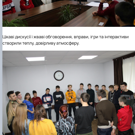
Цікаві дискусії і жваві обговорення, вправи, ігри та інтерактиви
створили теплу, довірливу атмосферу.