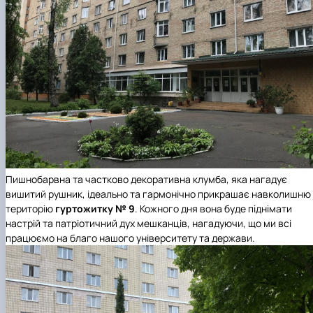
Пишнобарвна та частково декоративна клумба, яка нагадує
вишитий рушник, ідеально та гармонічно прикрашає навколишню
територію
гуртожитку № 9
. Кожного дня вона буде піднімати
настрій та патріотичний дух мешканців, нагадуючи, що ми всі
працюємо на благо нашого університету та держави.