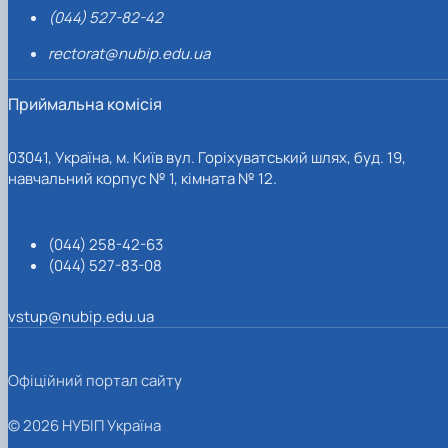
(044) 527-82-42
rectorat@nubip.edu.ua
Приймальна комісія
03041, Україна, м. Київ вул. Горіхуватський шлях, буд. 19,
навчальний корпус № 1, кімната № 12.
(044) 258-42-63
(044) 527-83-08
vstup@nubip.edu.ua
Офіційний портал сайту
© 2026 НУБІП Україна