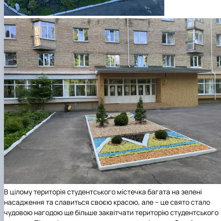
В цілому територія студентського містечка багата на зелені
насадження та славиться своєю красою, але – це свято стало
чудовою нагодою ще більше заквітчати територію студентського