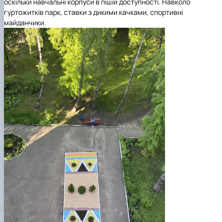
оскільки навчальні корпуси в пішій доступності. Навколо
гуртожитків парк, ставки з дикими качками, спортивні
майданчики.