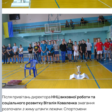
Після привітань директора
ННЦ виховної роботи та
соціального розвитку
Віталія Коваленка
змагання
розпочали
з жиму штанги лежачи
. Спортсмени