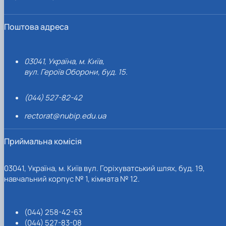
Поштова адреса
03041, Україна, м. Київ,
вул. Героїв Оборони, буд. 15.
(044) 527-82-42
rectorat@nubip.edu.ua
Приймальна комісія
03041, Україна, м. Київ вул. Горіхуватський шлях, буд. 19,
навчальний корпус № 1, кімната № 12.
(044) 258-42-63
(044) 527-83-08