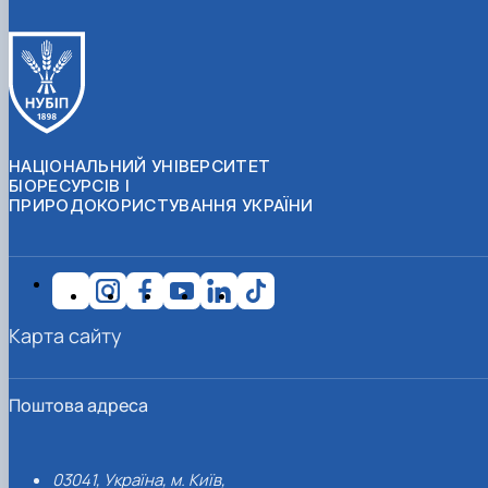
НАЦІОНАЛЬНИЙ УНІВЕРСИТЕТ
БІОРЕСУРСІВ І
ПРИРОДОКОРИСТУВАННЯ УКРАЇНИ
Карта сайту
Поштова адреса
03041, Україна, м. Київ,