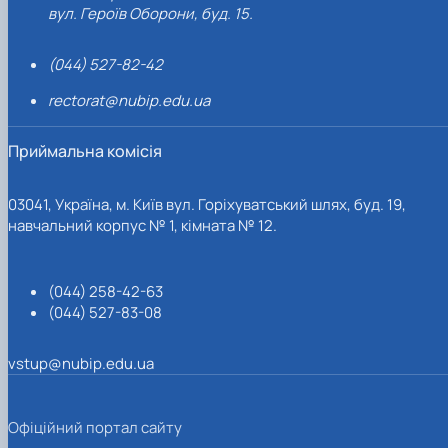
вул. Героїв Оборони, буд. 15.
(044) 527-82-42
rectorat@nubip.edu.ua
Приймальна комісія
03041, Україна, м. Київ вул. Горіхуватський шлях, буд. 19,
навчальний корпус № 1, кімната № 12.
(044) 258-42-63
(044) 527-83-08
vstup@nubip.edu.ua
Офіційний портал сайту