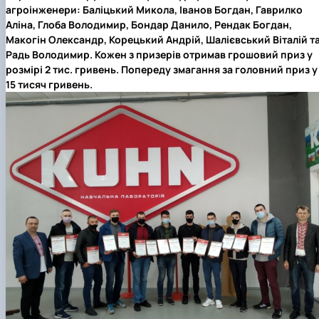
агроінженери:
Баліцький Микола, Іванов Богдан, Гаврилко
Аліна, Глоба Володимир, Бондар Данило, Рендак Богдан,
Макогін Олександр, Корецький Андрій, Шалієвський Віталій т
Радь Володимир. Кожен з призерів отримав грошовий приз у
розмірі 2 тис. гривень. Попереду змагання за головний приз у
15 тисяч гривень.