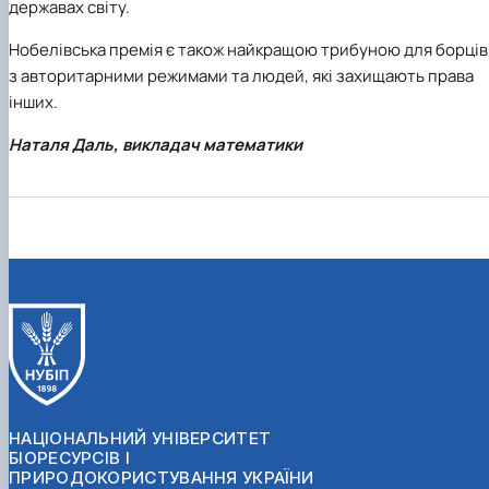
державах світу.
Нобелівська премія є також найкращою трибуною для борців
з авторитарними режимами та людей, які захищають права
інших.
Наталя Даль, викладач математики
НАЦІОНАЛЬНИЙ УНІВЕРСИТЕТ
БІОРЕСУРСІВ І
ПРИРОДОКОРИСТУВАННЯ УКРАЇНИ