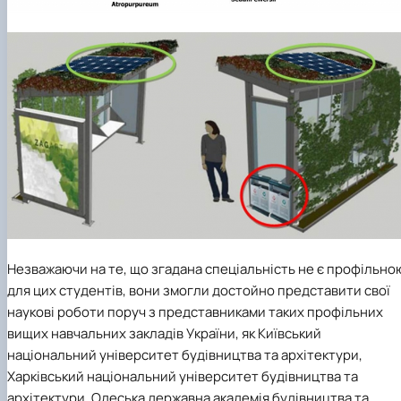
Незважаючи на те, що згадана спеціальність не є профільно
для цих студентів, вони змогли достойно представити свої
наукові роботи поруч з представниками таких профільних
вищих навчальних закладів України, як Київський
національний університет будівництва та архітектури,
Харківський національний університет будівництва та
архітектури, Одеська державна академія будівництва та