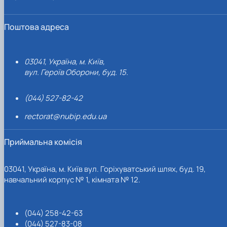
Поштова адреса
03041, Україна, м. Київ,
вул. Героїв Оборони, буд. 15.
(044) 527-82-42
rectorat@nubip.edu.ua
Приймальна комісія
03041, Україна, м. Київ вул. Горіхуватський шлях, буд. 19,
навчальний корпус № 1, кімната № 12.
(044) 258-42-63
(044) 527-83-08