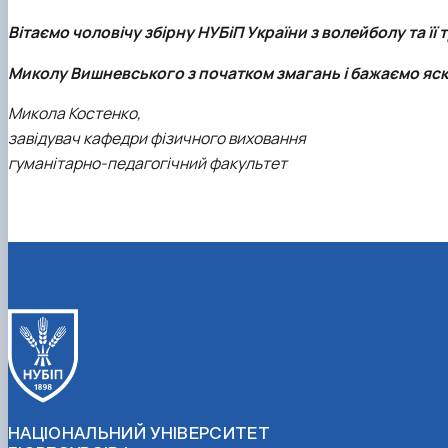
Вітаємо чоловічу збірну НУБіП України з волейболу та її
Миколу Вишневського з початком змагань і бажаємо яс
Микола Костенко,
завідувач кафедри фізичного виховання
гуманітарно-педагогічний факультет
НАЦІОНАЛЬНИЙ УНІВЕРСИТЕТ