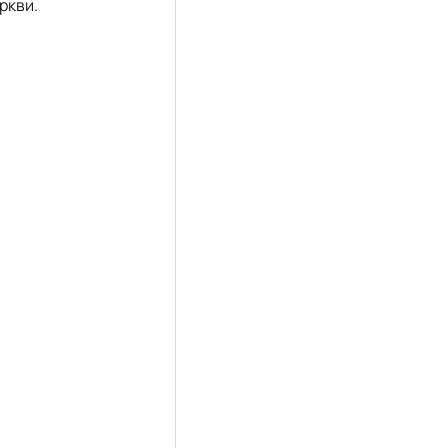
ркви.