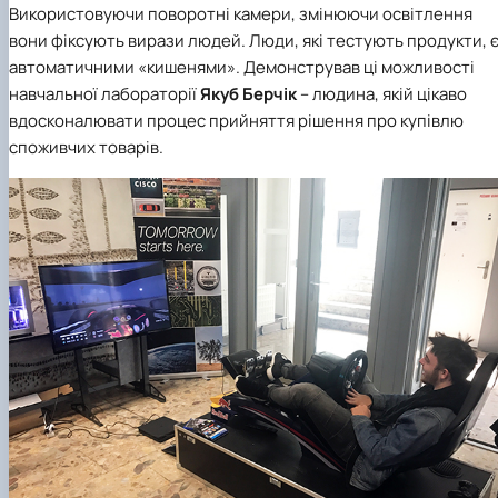
Використовуючи поворотні камери, змінюючи освітлення
вони фіксують вирази людей. Люди, які тестують продукти, 
автоматичними «кишенями». Демонстрував ці можливості
навчальної лабораторії
Якуб Берчік
– людина, якій цікаво
вдосконалювати процес прийняття рішення про купівлю
споживчих товарів.