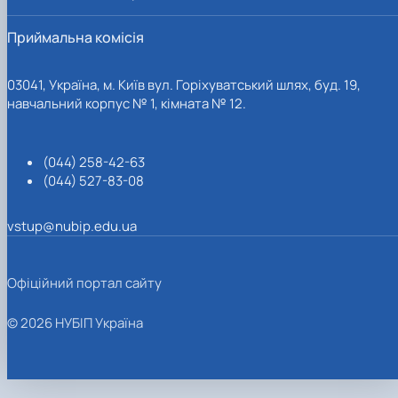
Приймальна комісія
03041, Україна, м. Київ вул. Горіхуватський шлях, буд. 19,
навчальний корпус № 1, кімната № 12.
(044) 258-42-63
(044) 527-83-08
vstup@nubip.edu.ua
Офіційний портал сайту
© 2026 НУБІП Україна