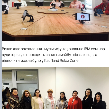
Викликала захоплення і мультифункціональна ІВМ семінар-
аудиторія, де проходять заняття майбутніх фахівців, а
відпочити можна було у Kaufland Relax Zone.