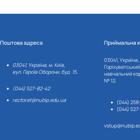
Поштова адреса
Приймальна к
03041, Україна, 
03041, Україна, м. Київ,
Горіхуватський 
вул. Героїв Оборони, буд. 15.
навчальний кор
№ 12.
(044) 527-82-42
rectorat@nubip.edu.ua
(044) 258
(044) 527
vstup@nubip.e