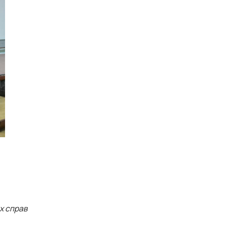
х справ