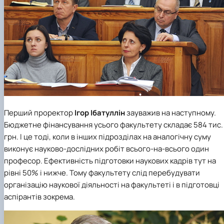
Перший проректор
Ігор Ібатуллін
зауважив на наступному.
Бюджетне фінансування усього факультету складає 584 тис.
грн. І це тоді, коли в інших підрозділах на аналогічну суму
виконує науково-дослідних робіт всього-на-всього один
професор. Ефективність підготовки наукових кадрів тут на
рівні 50% і нижче. Тому факультету слід перебудувати
організацію наукової діяльності на факультеті і в підготовці
аспірантів зокрема.