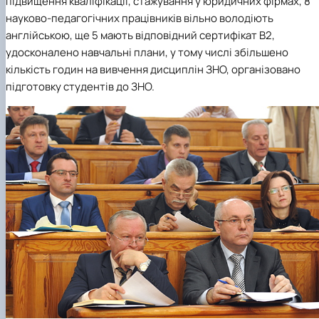
підвищення кваліфікації, стажування у юридичних фірмах, 8
науково-педагогічних працівників вільно володіють
англійською, ще 5 мають відповідний сертифікат В2,
удосконалено навчальні плани, у тому числі збільшено
кількість годин на вивчення дисциплін ЗНО, організовано
підготовку студентів до ЗНО.