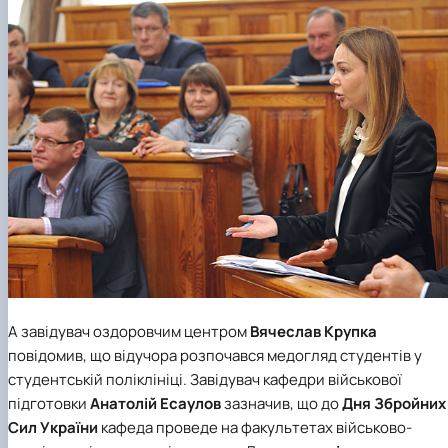
А завідувач оздоровчим центром
Вячеслав Крупка
повідомив, що відучора розпочався медогляд студентів у
студентській поліклініці. Завідувач кафедри військової
підготовки
Анатолій Есаулов
зазначив, що до
Дня Збройних
Сил України
кафеда проведе на факультетах військово-