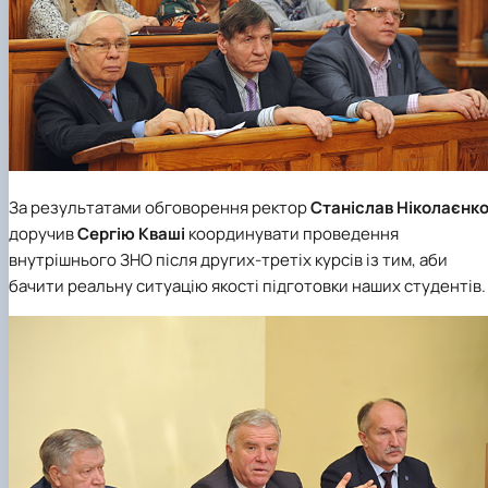
За результатами обговорення ректор
Станіслав Ніколаєнк
доручив
Сергію Кваші
координувати проведення
внутрішнього ЗНО після других-третіх курсів із тим, аби
бачити реальну ситуацію якості підготовки наших студентів.