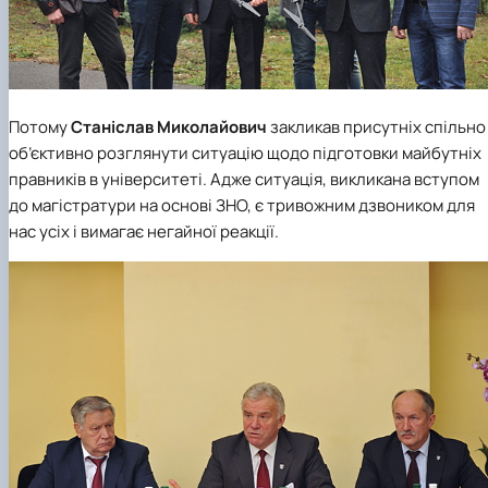
Потому
Станіслав Миколайович
закликав присутніх спільно 
об’єктивно розглянути ситуацію щодо підготовки майбутніх
правників в університеті. Адже ситуація, викликана вступом
до магістратури на основі ЗНО, є тривожним дзвоником для
нас усіх і вимагає негайної реакції.