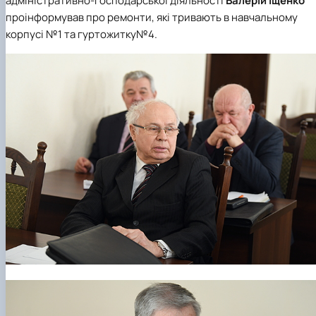
адміністративно-господарської діяльності
Валерій Іщенко
проінформував про ремонти, які тривають в навчальному
корпусі №1 та гуртожитку№4.