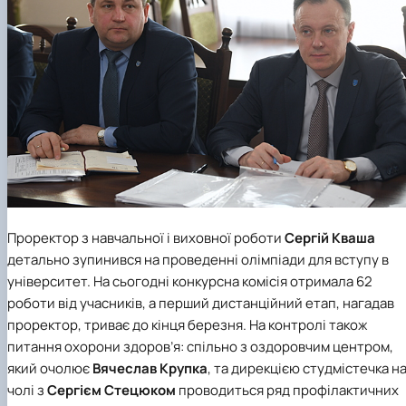
Проректор з навчальної і виховної роботи
Сергій Кваша
детально зупинився на проведенні олімпіади для вступу в
університет. На сьогодні конкурсна комісія отримала 62
роботи від учасників, а перший дистанційний етап, нагадав
проректор, триває до кінця березня. На контролі також
питання охорони здоров’я: спільно з оздоровчим центром,
який очолює
Вячеслав Крупка
, та дирекцією студмістечка н
чолі з
Сергієм Стецюком
проводиться ряд профілактичних