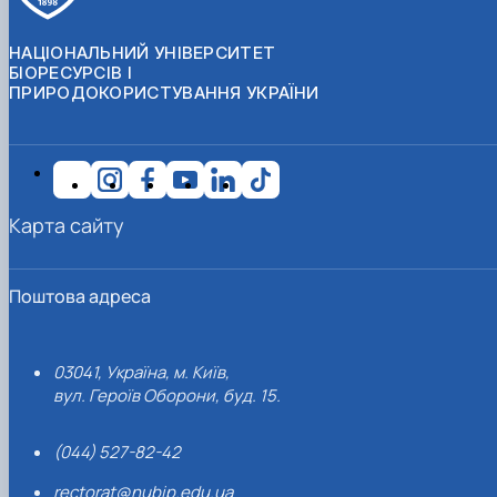
НАЦІОНАЛЬНИЙ УНІВЕРСИТЕТ
БІОРЕСУРСІВ І
ПРИРОДОКОРИСТУВАННЯ УКРАЇНИ
Карта сайту
Поштова адреса
03041, Україна, м. Київ,
вул. Героїв Оборони, буд. 15.
(044) 527-82-42
rectorat@nubip.edu.ua