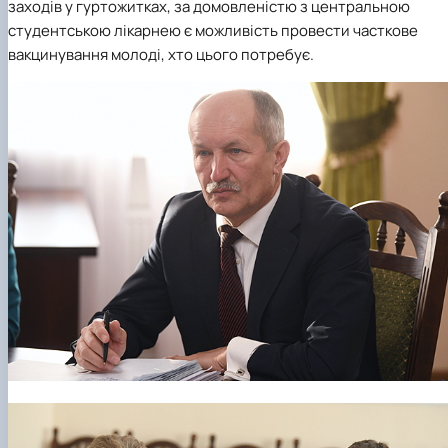
заходів у гуртожитках, за домовленістю з центральною
студентською лікарнею є можливість провести часткове
вакцинування молоді, хто цього потребує.