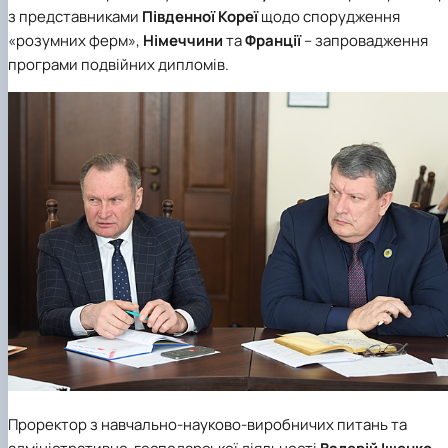
з представниками
Південної Кореї
щодо спорудження
«розумних ферм»,
Німеччини
та
Франції
– запровадження
програми подвійних дипломів.
Проректор з навчально-науково-виробничих питань та