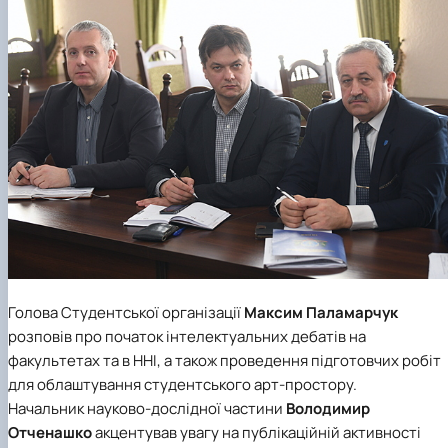
Голова
Студентської організації
Максим Паламарчук
розповів про початок інтелектуальних дебатів на
факультетах та в ННІ, а також проведення підготовчих робіт
для облаштування студентського арт-простору.
Начальник
науково-дослідної частини
Володимир
Отченашко
акцентував увагу на публікаційній активності