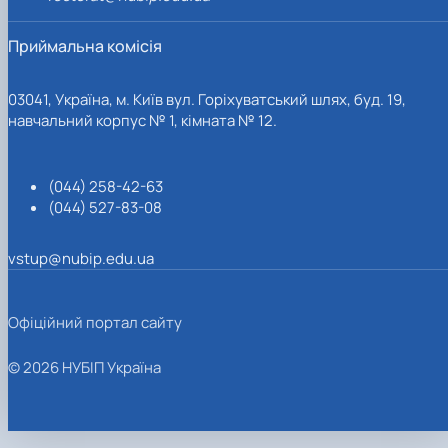
Приймальна комісія
03041, Україна, м. Київ вул. Горіхуватський шлях, буд. 19,
навчальний корпус № 1, кімната № 12.
(044) 258-42-63
(044) 527-83-08
vstup@nubip.edu.ua
Офіційний портал сайту
© 2026 НУБІП Україна