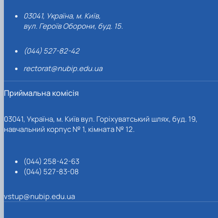
03041, Україна, м. Київ,
вул. Героїв Оборони, буд. 15.
(044) 527-82-42
rectorat@nubip.edu.ua
Приймальна комісія
03041, Україна, м. Київ вул. Горіхуватський шлях, буд. 19,
навчальний корпус № 1, кімната № 12.
(044) 258-42-63
(044) 527-83-08
vstup@nubip.edu.ua