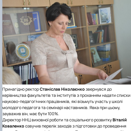
Принагідно ректор
Станіслав Ніколаєнко
звернувся до
керівництва факультетів та інститутів з проханням надати списки
науково-педагогічних працівників, які візьмуть участь у школі
молодого педагога та семінарі наставників. Явка при цьому,
зауважив він, має бути 100%.
Директор ННЦ виховної роботи та соціального розвитку
Віталій
Коваленко
озвучив перелік заходів з підготовки до проведення