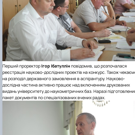
Перший проректор
Ігор Ібатуллін
повідомив, що розпочалася
реєстрація науково-дослідних проектів на конкурс. Також чекаєм
на розподіл державного замовлення в аспірантуру. Науково-
дослідна частина активно працює над включенням друкованих
видань університету до наукометричних баз. Наразі підготовлени
пакет документів по спеціалізованих вчених радах.