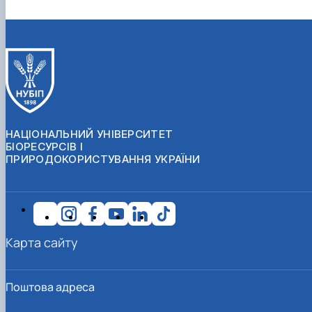
НАЦІОНАЛЬНИЙ УНІВЕРСИТЕТ
БІОРЕСУРСІВ І
ПРИРОДОКОРИСТУВАННЯ УКРАЇНИ
Карта сайту
Поштова адреса