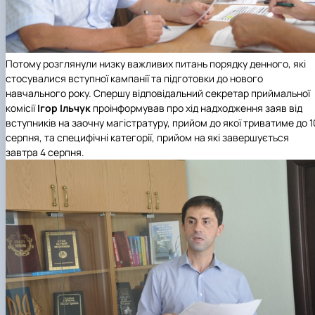
Потому розглянули низку важливих питань порядку денного, які
стосувалися вступної кампанії та підготовки до нового
навчального року. Спершу відповідальний секретар приймальної
комісії
Ігор Ільчук
проінформував про хід надходження заяв від
вступників на заочну магістратуру, прийом до якої триватиме до 1
серпня, та специфічні категорії, прийом на які завершується
завтра 4 серпня.