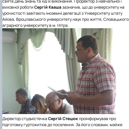
свята День знань та хід їх виконання. Проректор з навчальної і
виховної роботи
Сергій Кваша
зазначив, що до університету на
урочистості завітають іноземні делегації з Університету штату
Айова, Вроцлавського університету наук про життя, Словацького
аграрного університету в м. Нітра.
Директор студмістечка
Сергій Стецюк
проінформував про
підготовку гуртожитків до поселення. За його словами, майже