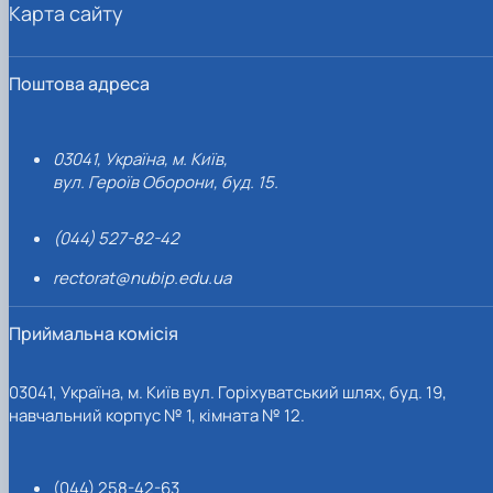
Карта сайту
Поштова адреса
03041, Україна, м. Київ,
вул. Героїв Оборони, буд. 15.
(044) 527-82-42
rectorat@nubip.edu.ua
Приймальна комісія
03041, Україна, м. Київ вул. Горіхуватський шлях, буд. 19,
навчальний корпус № 1, кімната № 12.
(044) 258-42-63