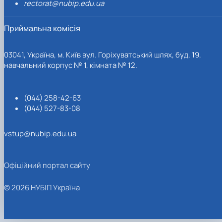
rectorat@nubip.edu.ua
Приймальна комісія
03041, Україна, м. Київ вул. Горіхуватський шлях, буд. 19,
навчальний корпус № 1, кімната № 12.
(044) 258-42-63
(044) 527-83-08
vstup@nubip.edu.ua
Офіційний портал сайту
© 2026 НУБІП Україна