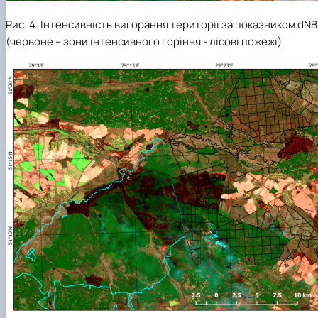
Рис. 4. Інтенсивність вигорання території за показником dN
(червоне – зони інтенсивного горіння - лісові пожежі)