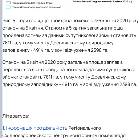
Рис. 5. Територія, що пройдена пожежею 3-5 квітня 2020 рок
станом на 5 квітня. Станом на 5 квітня загальна площа
пройдена вогнем за даними супутникової зйомки становить
7811 га, у тому числі у Древлянському природному
заповіднику - 4914 га, у зоні відчуження 2398 га.
Станом на 5 квітня 2020 року загальна площа заплави,
перелогів та лісів пройдена вогнем за даними супутникової
зйомки становить 7811 га, у тому числі у Древлянському
природному заповіднику - 4914 га, у зоні відчуження 2398 га.
Література:
1.
Інформація про діяльність
Регіонального
Східноєвропейського центру моніторингу пожеж щодо