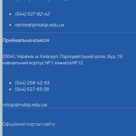
(044) 527-82-42
rectorat@nubip.edu.ua
Приймальна комісія
03041, Україна, м. Київ вул. Горіхуватський шлях, буд. 19,
навчальний корпус № 1, кімната № 12.
(044) 258-42-63
(044) 527-83-08
vstup@nubip.edu.ua
Офіційний портал сайту