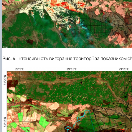
Рис. 4. Інтенсивність вигорання території за показником d