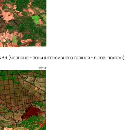
NBR (червоне – зони інтенсивного горіння - лісові пожежі)