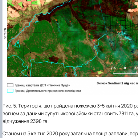
Рис. 5. Територія, що пройдена пожежею 3-5 квітня 2020 р
вогнем за даними супутникової зйомки становить 7811 га, у
відчуження 2398 га.
Станом на 5 квітня 2020 року загальна площа заплави, пер