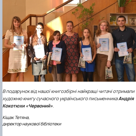
В подарунок від нашої книгозбірні найкращі читачі отримали
художню книгу сучасного українського письменника
Андрія
Кокотюхи «Червоний»
.
Кіщак Тетяна,
директор наукової бібліотеки