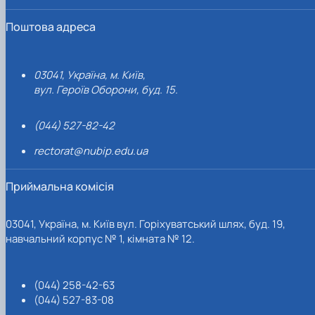
Поштова адреса
03041, Україна, м. Київ,
вул. Героїв Оборони, буд. 15.
(044) 527-82-42
rectorat@nubip.edu.ua
Приймальна комісія
03041, Україна, м. Київ вул. Горіхуватський шлях, буд. 19,
навчальний корпус № 1, кімната № 12.
(044) 258-42-63
(044) 527-83-08