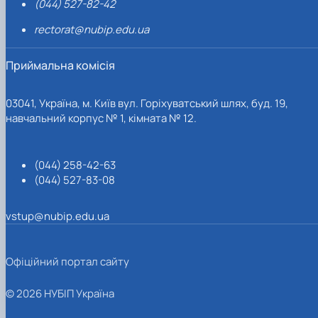
(044) 527-82-42
rectorat@nubip.edu.ua
Приймальна комісія
03041, Україна, м. Київ вул. Горіхуватський шлях, буд. 19,
навчальний корпус № 1, кімната № 12.
(044) 258-42-63
(044) 527-83-08
vstup@nubip.edu.ua
Офіційний портал сайту
© 2026 НУБІП Україна