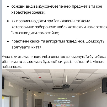
основні види вибухонебезпечних предметів та їхні
характерні ознаки;
як правильно діяти при їх виявленні та чому
категорично заборонено наближатися чи намагатис
їх знешкодити самостійно;
практичні кейси та алгоритми поведінки, що можуть
врятувати життя.
Учасники отримали важливі знання, що допоможуть їм бути більш
обачними та свідомими у будь-якій ситуації, пов’язаній із мінною
небезпекою.