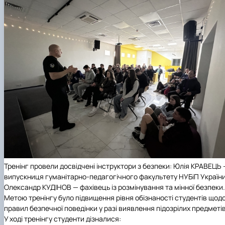
Тренінг провели досвідчені інструктори з безпеки: Юлія КРАВЕЦЬ
випускниця гуманітарно-педагогічного факультету НУБіП України
Олександр КУДІНОВ — фахівець із розмінування та мінної безпеки.
Метою тренінгу було підвищення рівня обізнаності студентів щод
правил безпечної поведінки у разі виявлення підозрілих предметів
У ході тренінгу студенти дізналися: