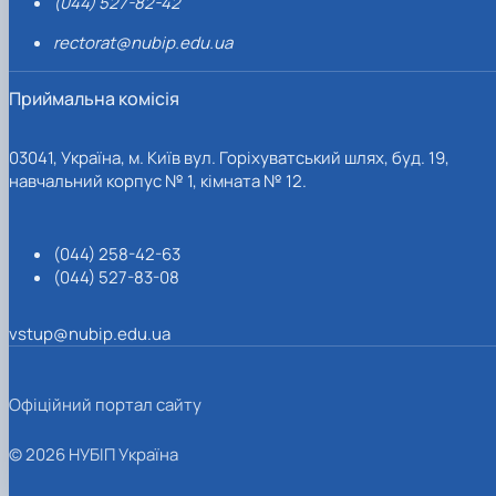
(044) 527-82-42
rectorat@nubip.edu.ua
Приймальна комісія
03041, Україна, м. Київ вул. Горіхуватський шлях, буд. 19,
навчальний корпус № 1, кімната № 12.
(044) 258-42-63
(044) 527-83-08
vstup@nubip.edu.ua
Офіційний портал сайту
© 2026 НУБІП Україна