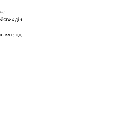
ної
ойових дій
 імітації,