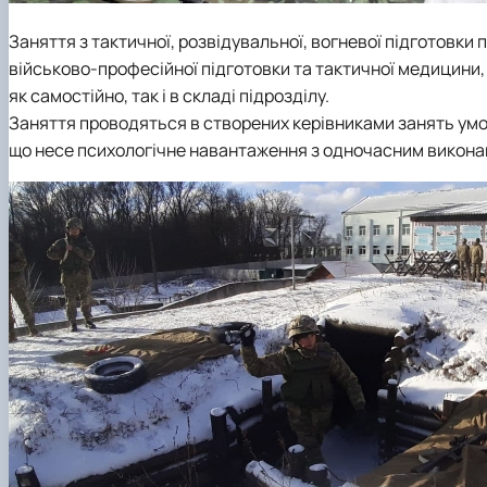
Заняття з тактичної, розвідувальної, вогневої підготовки
військово-професійної підготовки та тактичної медицини,
як самостійно, так і в складі підрозділу.
Заняття проводяться в створених керівниками занять умов
що несе психологічне навантаження з одночасним викон