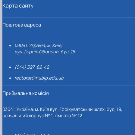
Карта сайту
Поштова адреса
03041, Україна, м. Київ,
вул. Героїв Оборони, буд. 15.
(044) 527-82-42
rectorat@nubip.edu.ua
Приймальна комісія
03041, Україна, м. Київ вул. Горіхуватський шлях, буд. 19,
навчальний корпус № 1, кімната № 12.