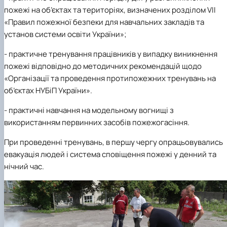
пожежі на об’єктах та територіях, визначених розділом VII
«Правил пожежної безпеки для навчальних закладів та
установ системи освіти України»;
- практичне тренування працівників у випадку виникнення
пожежі відповідно до методичних рекомендацій щодо
«Організації та проведення протипожежних тренувань на
об’єктах НУБіП України».
- практичні навчання на модельному вогнищі з
використанням первинних засобів пожежогасіння.
При проведенні тренувань, в першу чергу опрацьовувались
евакуація людей і система сповіщення пожежі у денний та
нічний час.