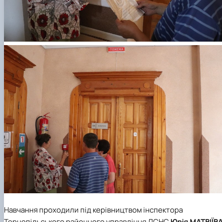
Навчання проходили під керівництвом інспектора
Тернопільського районного управління ДСНС
Юрія МАТВІЇВА