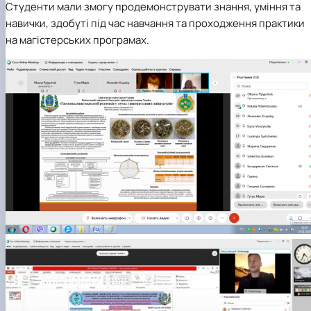
Студенти мали змогу продемонструвати знання, уміння та
навички, здобуті під час навчання та проходження практики
на магістерських програмах.