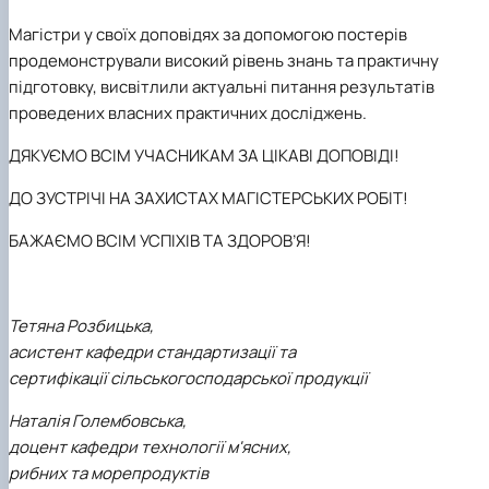
Магістри у своїх доповідях за допомогою постерів
продемонстрували високий рівень знань та практичну
підготовку, висвітлили актуальні питання результатів
проведених власних практичних досліджень.
ДЯКУЄМО ВСІМ УЧАСНИКАМ ЗА ЦІКАВІ ДОПОВІДІ!
ДО ЗУСТРІЧІ НА ЗАХИСТАХ МАГІСТЕРСЬКИХ РОБІТ!
БАЖАЄМО ВСІМ УСПІХІВ ТА ЗДОРОВ’Я!
Тетяна Розбицька,
асистент кафедри стандартизації та
сертифікації сільськогосподарської продукції
Наталія Голембовська,
доцент кафедри технології м'ясних,
рибних та морепродуктів