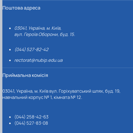
Поштова адреса
03041, Україна, м. Київ,
вул. Героїв Оборони, буд. 15.
(044) 527-82-42
rectorat@nubip.edu.ua
Приймальна комісія
03041, Україна, м. Київ вул. Горіхуватський шлях, буд. 19,
навчальний корпус № 1, кімната № 12.
(044) 258-42-63
(044) 527-83-08