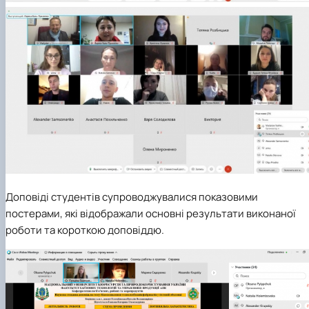
Доповіді студентів супроводжувалися показовими
постерами, які відображали основні результати виконаної
роботи та короткою доповіддю.