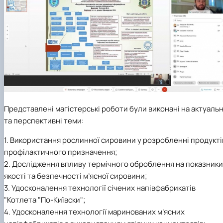
Представлені магістерські роботи були виконані на актуальн
та перспективні теми:
1. Використання рослинної сировини у розробленні продукті
профілактичного призначення;
2. Дослідження впливу термічного оброблення на показники
якості та безпечності м’ясної сировини;
3. Удосконалення технології січених напівфабрикатів
"Котлета "По-Київски";
4. Удосконалення технології маринованих м’ясних