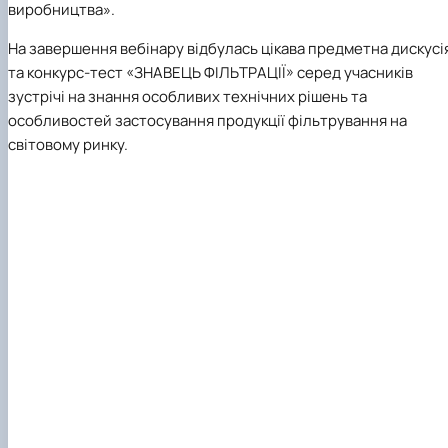
виробництва»
.
На завершення вебінару відбулась цікава предметна дискусі
та конкурс-тест
«ЗНАВЕЦЬ ФІЛЬТРАЦІЇ»
серед учасників
зустрічі на знання особливих технічних рішень та
особливостей застосування продукції фільтрування на
світовому ринку.