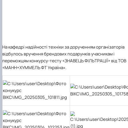
На кафедрі надійності техніки за дорученням організаторів
відбулось вручення брендових подарунків учасникам і
переможцям конкурсу-тесту «ЗНАВЕЦЬ ФІЛЬТРАЦІЇ» від ТОВ
«МАНН+ХУММЕЛЬ ФТ Україна».