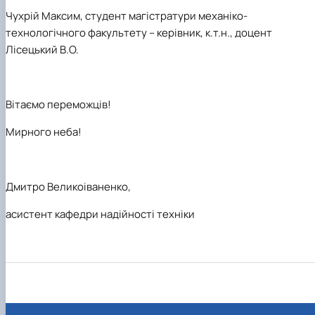
Чухрій Максим,
студент магістратури механіко-
технологічного факультету – керівник, к.т.н., доцент
Лісецький В.О.
Вітаємо переможців!
Мирного неба!
Дмитро Великоіваненко,
асистент кафедри надійності техніки