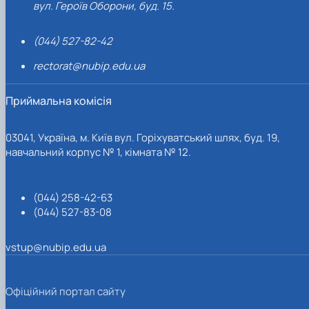
вул. Героїв Оборони, буд. 15.
(044) 527-82-42
rectorat@nubip.edu.ua
Приймальна комісія
03041, Україна, м. Київ вул. Горіхуватський шлях, буд. 19,
навчальний корпус № 1, кімната № 12.
(044) 258-42-63
(044) 527-83-08
vstup@nubip.edu.ua
Офіційний портал сайту