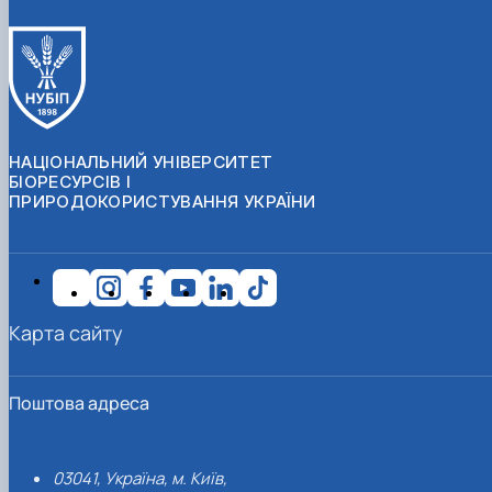
НАЦІОНАЛЬНИЙ УНІВЕРСИТЕТ
БІОРЕСУРСІВ І
ПРИРОДОКОРИСТУВАННЯ УКРАЇНИ
Карта сайту
Поштова адреса
03041, Україна, м. Київ,