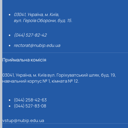
03041, Україна, м. Київ,
вул. Героїв Оборони, буд. 15.
(044) 527-82-42
rectorat@nubip.edu.ua
Приймальна комісія
03041, Україна, м. Київ вул. Горіхуватський шлях, буд. 19,
навчальний корпус № 1, кімната № 12.
(044) 258-42-63
(044) 527-83-08
vstup@nubip.edu.ua