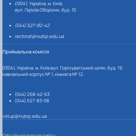
03041, Україна, м. Київ,
вул. Героїв Оборони, буд. 15.
(044) 527-82-42
rectorat@nubip.edu.ua
Приймальна комісія
03041, Україна, м. Київ вул. Горіхуватський шлях, буд. 19,
навчальний корпус № 1, кімната № 12.
(044) 258-42-63
(044) 527-83-08
vstup@nubip.edu.ua
Офіційний портал сайту