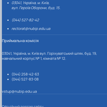
03041, Україна, м. Київ,
вул. Героїв Оборони, буд. 15.
(044) 527-82-42
rectorat@nubip.edu.ua
Приймальна комісія
03041, Україна, м. Київ вул. Горіхуватський шлях, буд. 19,
навчальний корпус № 1, кімната № 12.
(044) 258-42-63
(044) 527-83-08
vstup@nubip.edu.ua
Офіційний портал сайту