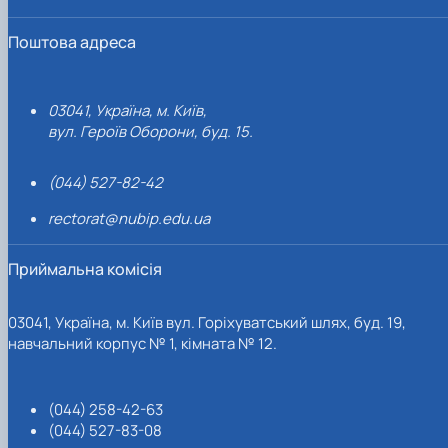
Поштова адреса
03041, Україна, м. Київ,
вул. Героїв Оборони, буд. 15.
(044) 527-82-42
rectorat@nubip.edu.ua
Приймальна комісія
03041, Україна, м. Київ вул. Горіхуватський шлях, буд. 19,
навчальний корпус № 1, кімната № 12.
(044) 258-42-63
(044) 527-83-08