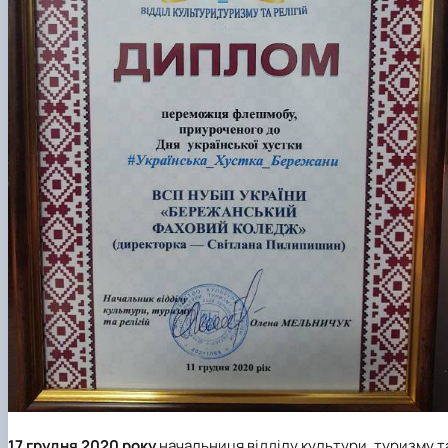
17 грудня 2020 року
начальниця відділу культури, туризму т