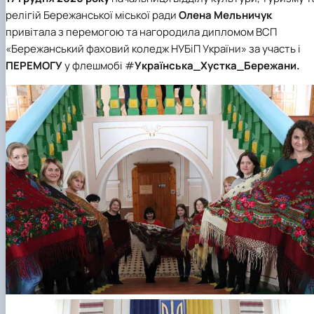
релігій Бережанської міської ради
Олена Мельничук
привітала з перемогою та нагородила дипломом ВСП
«Бережанський фаховий коледж НУБіП України» за участь і
ПЕРЕМОГУ
у флешмобі #
Українська_Хустка_Бережани.