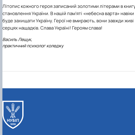
Літопис кожного героя записаний золотими літерами в книг
становлення України. В нашій пам’яті «небесна варта» навіки
буде захищати Україну. Герої не вмирають, вони завжди живі 
серцях нащадків. Слава Україні! Героям слава!
Василь Лещук,
практичний психолог коледжу