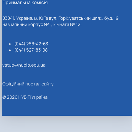
Приймальна комісія
03041, Україна, м. Київ вул. Горіхуватський шлях, буд. 19,
навчальний корпус № 1, кімната № 12.
(044) 258-42-63
(044) 527-83-08
vstup@nubip.edu.ua
Офіційний портал сайту
© 2026 НУБІП Україна