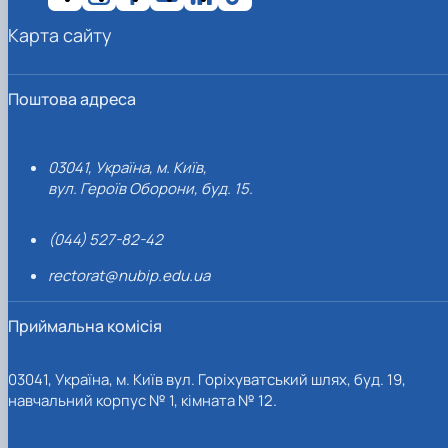
Карта сайту
Поштова адреса
03041, Україна, м. Київ,
вул. Героїв Оборони, буд. 15.
(044) 527-82-42
rectorat@nubip.edu.ua
Приймальна комісія
03041, Україна, м. Київ вул. Горіхуватський шлях, буд. 19,
навчальний корпус № 1, кімната № 12.