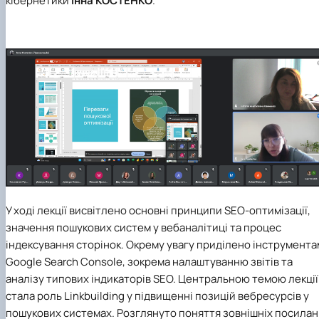
кібернетики
Інна КОСТЕНКО
.
У ході лекції висвітлено основні принципи SEO-оптимізації,
значення пошукових систем у вебаналітиці та процес
індексування сторінок. Окрему увагу приділено інструмента
Google Search Console, зокрема налаштуванню звітів та
аналізу типових індикаторів SEO. Центральною темою лекції
стала роль Linkbuilding у підвищенні позицій вебресурсів у
пошукових системах. Розглянуто поняття зовнішніх посилан