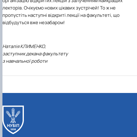
організацію відкритих лекцій з залученням найкращих
лекторів. Очікуємо нових цікавих зустрічей! То ж не
пропустіть наступні відкриті лекції на факультеті, що
відбудуться вже незабаром!
Наталія КЛИМЕНКО,
заступник декана факультету
з навчальної роботи