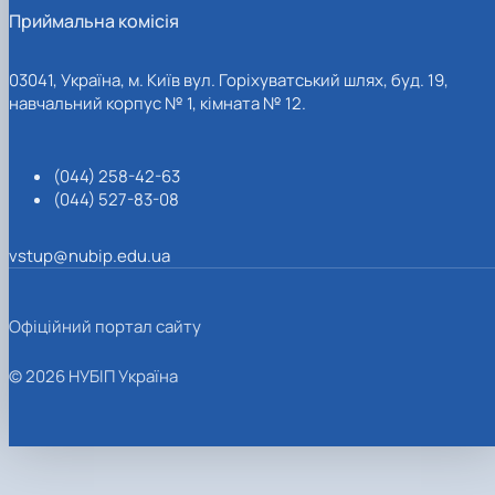
Приймальна комісія
03041, Україна, м. Київ вул. Горіхуватський шлях, буд. 19,
навчальний корпус № 1, кімната № 12.
(044) 258-42-63
(044) 527-83-08
vstup@nubip.edu.ua
Офіційний портал сайту
© 2026 НУБІП Україна