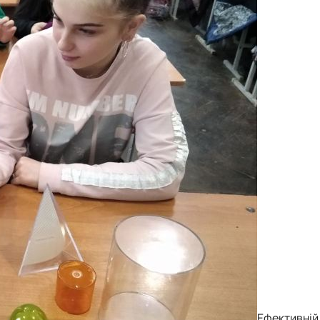
Ефективній 