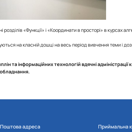
 розділів «Функції» і «Координати в просторі» в курсах алг
ішуються на класній дошці на весь період вивчення теми і д
плін та інформаційних технологій вдячні адміністрації 
 обладнання.
Поштова адреса
Приймальна к