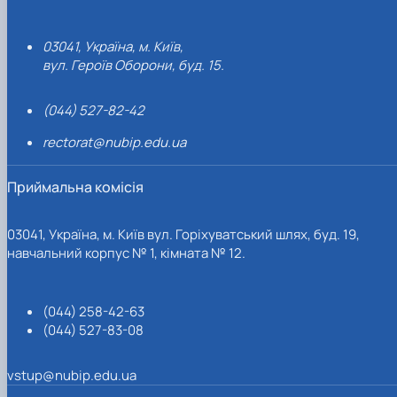
03041, Україна, м. Київ,
вул. Героїв Оборони, буд. 15.
(044) 527-82-42
rectorat@nubip.edu.ua
Приймальна комісія
03041, Україна, м. Київ вул. Горіхуватський шлях, буд. 19,
навчальний корпус № 1, кімната № 12.
(044) 258-42-63
(044) 527-83-08
vstup@nubip.edu.ua