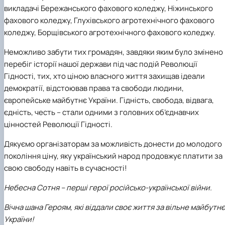
викладачі Бережанського фахового коледжу, Ніжинського
фахового коледжу, Глухівського агротехнічного фахового
коледжу, Борщівського агротехнічного фахового коледжу.
Неможливо забути тих громадян, завдяки яким було змінено
перебіг історії нашої держави під час подій Революції
Гідності, тих, хто ціною власного життя захищав ідеали
демократії, відстоював права та свободи людини,
європейське майбутнє України. Гідність, свобода, відвага,
єдність, честь – стали одними з головних об’єднавчих
цінностей Революції Гідності.
Дякуємо організаторам за можливість донести до молодого
покоління ціну, яку український народ продовжує платити за
свою свободу навіть в сучасності!
Небесна Сотня – перші герої російсько-української війни.
Вічна шана Героям, які віддали своє життя
за вільне майбутнє
України!