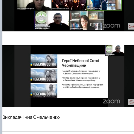
Викладач Інна Омельченко