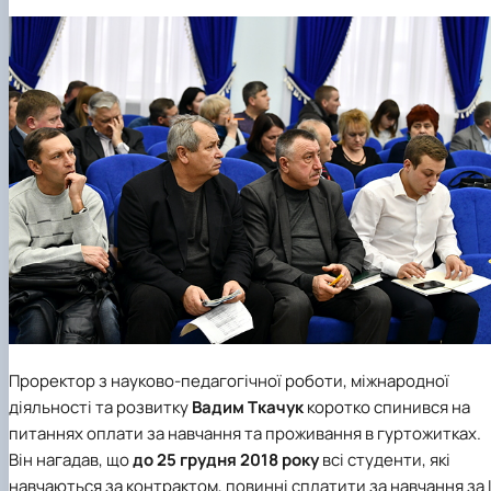
Проректор з науково-педагогічної роботи, міжнародної
діяльності та розвитку
Вадим Ткачук
коротко спинився на
питаннях оплати за навчання та проживання в гуртожитках.
Він нагадав, що
до 25 грудня 2018 року
всі студенти, які
навчаються за контрактом, повинні сплатити за навчання за І