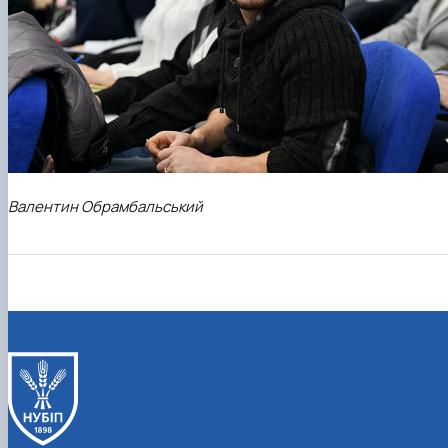
Валентин Обрамбальський