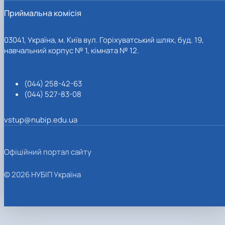
Приймальна комісія
03041, Україна, м. Київ вул. Горіхуватський шлях, буд. 19,
навчальний корпус № 1, кімната № 12.
(044) 258-42-63
(044) 527-83-08
vstup@nubip.edu.ua
Офіційний портал сайту
© 2026 НУБІП Україна