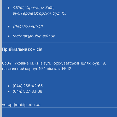
03041, Україна, м. Київ,
вул. Героїв Оборони, буд. 15.
(044) 527-82-42
rectorat@nubip.edu.ua
Приймальна комісія
03041, Україна, м. Київ вул. Горіхуватський шлях, буд. 19,
навчальний корпус № 1, кімната № 12.
(044) 258-42-63
(044) 527-83-08
vstup@nubip.edu.ua