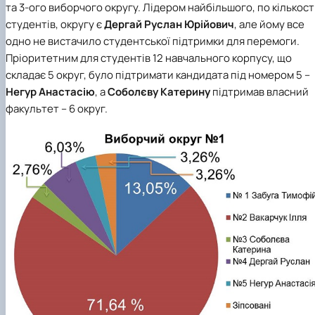
та 3-ого виборчого округу. Лідером найбільшого, по кількост
студентів, округу є
Дергай Руслан Юрійович
, але йому все
одно не вистачило студентської підтримки для перемоги.
Пріоритетним для студентів 12 навчального корпусу, що
складає 5 округ, було підтримати кандидата під номером 5 –
Негур Анастасію
, а
Соболєву Катерину
підтримав власний
факультет – 6 округ.