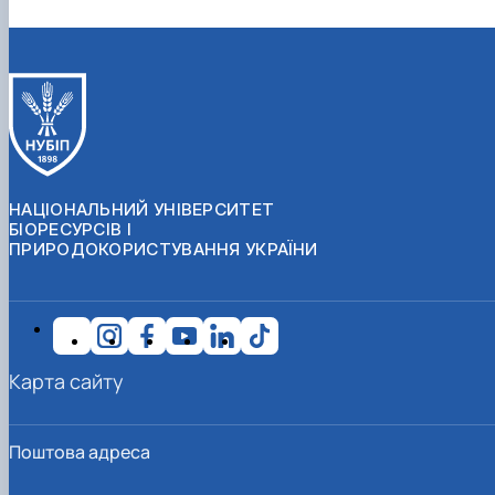
НАЦІОНАЛЬНИЙ УНІВЕРСИТЕТ
БІОРЕСУРСІВ І
ПРИРОДОКОРИСТУВАННЯ УКРАЇНИ
Карта сайту
Поштова адреса