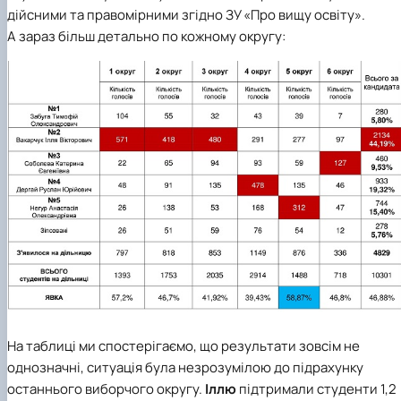
дійсними та правомірними згідно ЗУ «Про вищу освіту».
А зараз більш детально по кожному округу:
На таблиці ми спостерігаємо, що результати зовсім не
однозначні, ситуація була незрозумілою до підрахунку
останнього виборчого округу.
Іллю
підтримали студенти 1,2