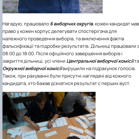
Нагадую, працювало
6 виборчих округів
, кожен кандидат ма
право у кожен корпус делегувати спостерігача для
належного проведення виборів, та виключення фактів
фальсифікації та підробки результатів. Дільниці працювали 
08:00 до 18:00. Після офіційного завершення виборів і
закриття дільниці, усі члени
Центральної виборчої комісії
т
Окружної виборчої комісії
вирушили на підрахунок голосів.
Також, при рахуванні були присутні наглядачі від кожного
кандидата, хто бажав дізнатися результат с перших вуст.