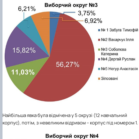
Найбільша явка була відмічена у 5 окрузі (12 навчальний
корпус), потім, з невеликим відривом – корпус під номером 1.