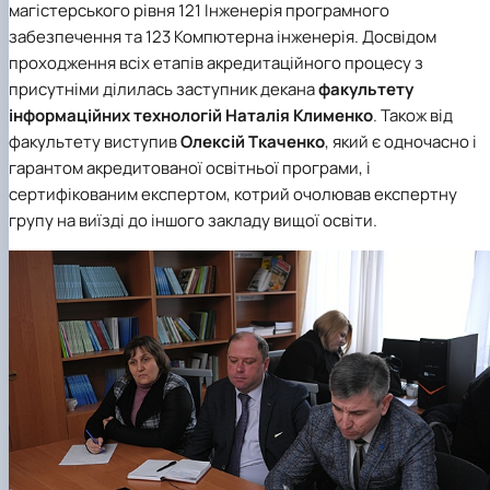
магістерського рівня
121 Інженерія програмного
забезпечення
та
123 Компютерна інженерія
. Досвідом
проходження всіх етапів акредитаційного процесу з
присутніми ділилась заступник декана
факультету
інформаційних технологій
Наталія Клименко
. Також від
факультету виступив
Олексій Ткаченко
, який є одночасно і
гарантом акредитованої освітньої програми, і
сертифікованим експертом, котрий очолював експертну
групу на виїзді до іншого закладу вищої освіти.