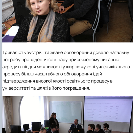
Тривалість зустрічі та жваве обговорення довело нагальну
потребу проведення семінару присвяченому питанню
акредитації для можливості у ширшому колі учасників цього
процесу більш масштабного обговорення ідей
підтвердження високої якості освітнього процесу в
університеті та шляхів його покращення.