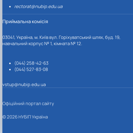
rectorat@nubip.edu.ua
Приймальна комісія
03041, Україна, м. Київ вул. Горіхуватський шлях, буд. 19,
навчальний корпус № 1, кімната № 12.
(044) 258-42-63
(044) 527-83-08
vstup@nubip.edu.ua
Офіційний портал сайту
© 2026 НУБІП Україна