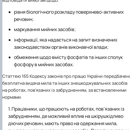
відповідати вимогам щодо:
рівня біологічного розкладу поверхнево-активних
речовин;
маркування мийних засобів;
інформації, яка надається на запит визначених
законодавством органів виконавчої влади;
обмеження щодо вмісту фосфатів та інших сполук
фосфору в мийних засобах.
Статтею 165 Кодексу законів про працю України передбачен
безплатна видача мила та інших знешкоджувальних засобів
на роботах, пов’язаних із забрудненням, за встановленими
нормами.
Працівники, що працюють на роботах, пов’язаних із
забрудненням, де можливий вплив на шкірушкідливо
діючих речовин, мають право на одержання мила,