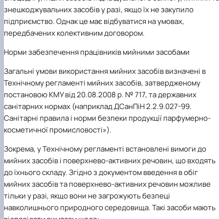
знешкоджувальних засобів у разі, якщо їх не закупило
підприємство. Однак це має відбуватися на умовах,
передбачених колективним договором.
Норми забезпечення працівників мийними засобами
Загальні умови використання мийних засобів визначені в
Технічному регламенті мийних засобів, затвердженому
постановою КМУ від 20.08.2008 р. № 717, та державних
санітарних нормах (наприклад ДСанПіН 2.2.9.027-99.
Санітарні правила і норми безпеки продукції парфумерно-
косметичної промисловості»).
Зокрема, у Технічному регламенті встановлені вимоги до
мийних засобів і поверхнево-активних речовин, що входять
до їхнього складу. Згідно з документом введення в обіг
мийних засобів та поверхнево-активних речовин можливе
тільки у разі, якщо вони не загрожують безпеці
навколишнього природного середовища. Такі засоби мають