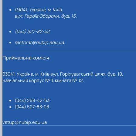
03041, Україна, м. Київ,
вул. Героїв Оборони, буд. 15.
(044) 527-82-42
rectorat@nubip.edu.ua
Приймальна комісія
03041, Україна, м. Київ вул. Горіхуватський шлях, буд. 19,
навчальний корпус № 1, кімната № 12.
(044) 258-42-63
(044) 527-83-08
vstup@nubip.edu.ua