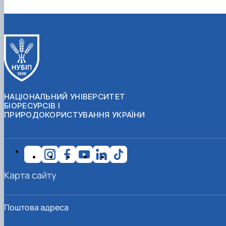
НАЦІОНАЛЬНИЙ УНІВЕРСИТЕТ
БІОРЕСУРСІВ І
ПРИРОДОКОРИСТУВАННЯ УКРАЇНИ
Карта сайту
Поштова адреса