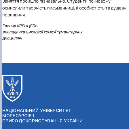
Заняття пройшло пізнавально. Студенти по-новому
осмислили творчість письменниці, її особистість та душевні
поривання.
Галина КРЕНЦЕЛЬ,
викладачка циклової комісії гуманітарних
дисциплін
НАЦІОНАЛЬНИЙ УНІВЕРСИТЕТ
БІОРЕСУРСІВ І
ПРИРОДОКОРИСТУВАННЯ УКРАЇНИ