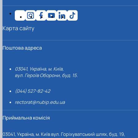
Карта сайту
Поштова адреса
03041, Україна, м. Київ,
вул. Героїв Оборони, буд. 15.
(044) 527-82-42
rectorat@nubip.edu.ua
Приймальна комісія
03041, Україна, м. Київ вул. Горіхуватський шлях, буд. 19,