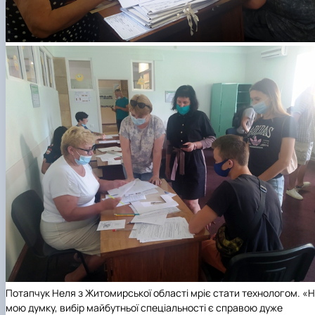
Потапчук Неля з Житомирської області мріє стати технологом. «
мою думку, вибір майбутньої спеціальності є справою дуже