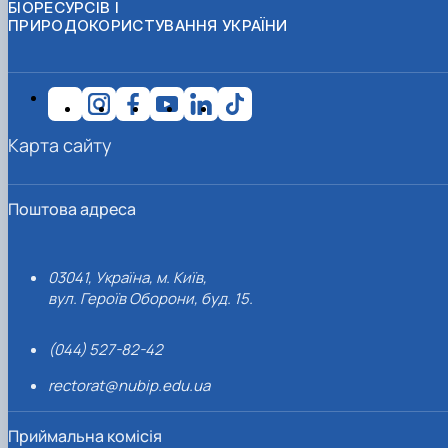
БІОРЕСУРСІВ І
ПРИРОДОКОРИСТУВАННЯ УКРАЇНИ
Карта сайту
Поштова адреса
03041, Україна, м. Київ,
вул. Героїв Оборони, буд. 15.
(044) 527-82-42
rectorat@nubip.edu.ua
Приймальна комісія