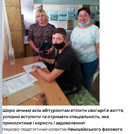
Щиро зичимо всім абітурієнтам втілити свої мрії в життя,
успішно вступити та отримати спеціальність, яка
приноситиме і користь і задоволення!
Науково-педагогічний колектив
Немішаївського фахового