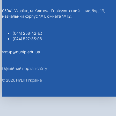
03041, Україна, м. Київ вул. Горіхуватський шлях, буд. 19,
навчальний корпус № 1, кімната № 12.
(044) 258-42-63
(044) 527-83-08
vstup@nubip.edu.ua
Офіційний портал сайту
© 2026 НУБІП Україна