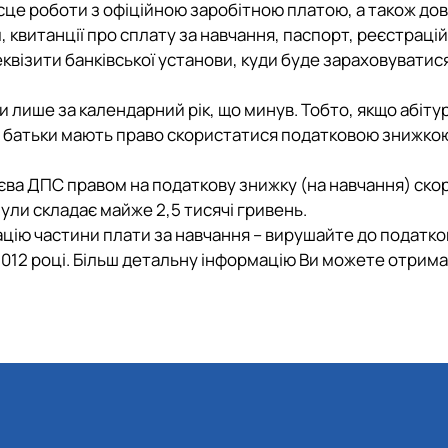
сце роботи з офіційною заробітною платою, а також дов
, квитанції про сплату за навчання, паспорт, реєстрац
реквізити банківської установи, куди буде зараховуватис
 лише за календарний рік, що минув. Тобто, якщо абіту
, батьки мають право скористатися податковою знижкою
Києва ДПС правом на податкову знижку (на навчання) ск
ули складає майже 2,5 тисячі гривень.
цію частини плати за навчання – вирушайте до податков
012 році. Більш детальну інформацію Ви можете отрима