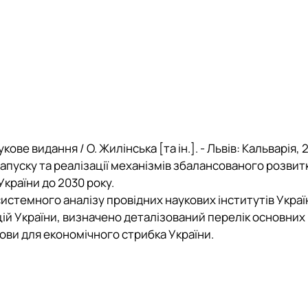
 видання / О. Жилінська [та ін.]. - Львів: Кальварія, 20
апуску та реалізації механізмів збалансованого розвит
країни до 2030 року.
истемного аналізу провідних наукових інститутів Украї
ій України, визначено деталізований перелік основних
ови для економічного стрибка України.