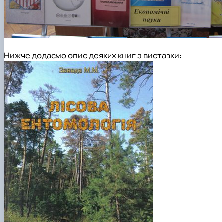
Нижче додаємо опис деяких книг з виставки: