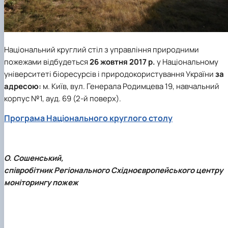
Національний круглий стіл з управління природними
пожежами відбудеться
26 жовтня 2017 р.
у Національному
університеті біоресурсів і природокористування України
за
адресою:
м. Київ, вул. Генерала Родимцева 19, навчальний
корпус №1, ауд. 69 (2-й поверх).
Програма Національного круглого столу
О. Сошенський,
співробітник Регіонального Східноєвропейського центру
моніторингу пожеж