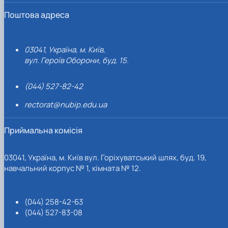
Поштова адреса
03041, Україна, м. Київ,
вул. Героїв Оборони, буд. 15.
(044) 527-82-42
rectorat@nubip.edu.ua
Приймальна комісія
03041, Україна, м. Київ вул. Горіхуватський шлях, буд. 19,
навчальний корпус № 1, кімната № 12.
(044) 258-42-63
(044) 527-83-08